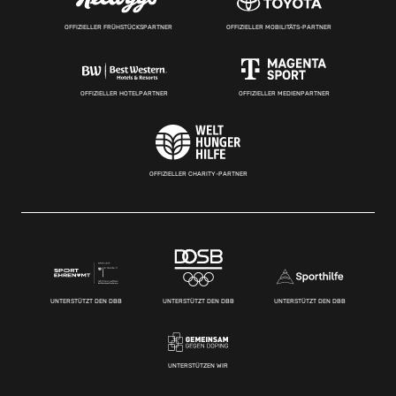
OFFIZIELLER FRÜHSTÜCKSPARTNER
OFFIZIELLER MOBILITÄTS-PARTNER
OFFIZIELLER HOTELPARTNER
OFFIZIELLER MEDIENPARTNER
OFFIZIELLER CHARITY-PARTNER
UNTERSTÜTZT DEN DBB
UNTERSTÜTZT DEN DBB
UNTERSTÜTZT DEN DBB
UNTERSTÜTZEN WIR