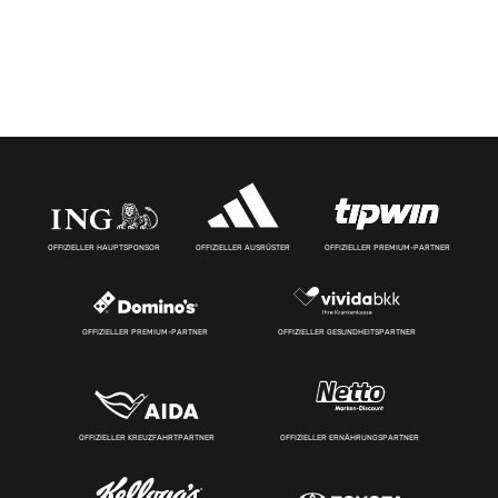
OFFIZIELLER HAUPTSPONSOR
OFFIZIELLER AUSRÜSTER
OFFIZIELLER PREMIUM-PARTNER
OFFIZIELLER PREMIUM-PARTNER
OFFIZIELLER GESUNDHEITSPARTNER
OFFIZIELLER KREUZFAHRTPARTNER
OFFIZIELLER ERNÄHRUNGSPARTNER