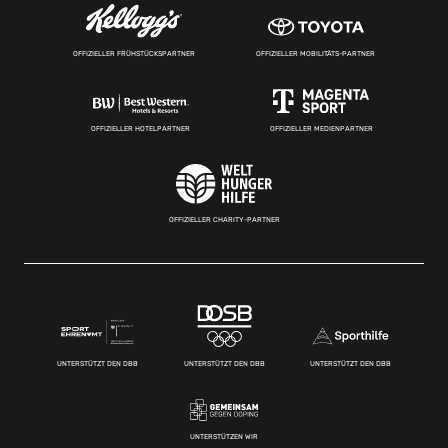
OFFIZIELLER FRÜHSTÜCKSPARTNER
OFFIZIELLER MOBILITÄTS-PARTNER
OFFIZIELLER HOTELPARTNER
OFFIZIELLER MEDIENPARTNER
OFFIZIELLER CHARITY-PARTNER
UNTERSTÜTZT DEN DBB
UNTERSTÜTZT DEN DBB
UNTERSTÜTZT DEN DBB
UNTERSTÜTZEN WIR