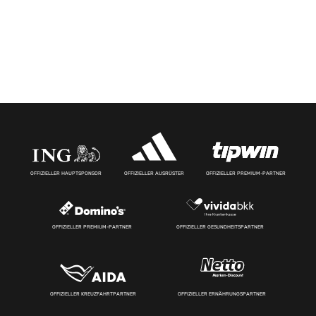
OFFIZIELLER HAUPTSPONSOR
OFFIZIELLER AUSRÜSTER
OFFIZIELLER PREMIUM-PARTNER
OFFIZIELLER PREMIUM-PARTNER
OFFIZIELLER GESUNDHEITSPARTNER
OFFIZIELLER KREUZFAHRTPARTNER
OFFIZIELLER ERNÄHRUNGSPARTNER