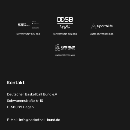
UNTERSTÜTZT DEN DBB
UNTERSTÜTZT DEN DBB
UNTERSTÜTZT DEN DBB
UNTERSTÜTZEN WIR
Kontakt
Deutscher Basketball Bund e.V
Schwanenstraße 6-10
D-58089 Hagen
E-Mail:
info@basketball-bund.de