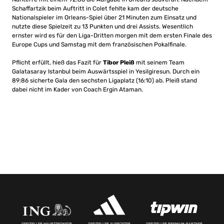
Schaffartzik beim Auftritt in Colet fehlte kam der deutsche
Nationalspieler im Orleans-Spiel über 21 Minuten zum Einsatz und
nutzte diese Spielzeit zu 13 Punkten und drei Assists. Wesentlich
ernster wird es für den Liga-Dritten morgen mit dem ersten Finale des
Europe Cups und Samstag mit dem französischen Pokalfinale.
Pflicht erfüllt, hieß das Fazit für
Tibor Pleiß
mit seinem Team
Galatasaray Istanbul beim Auswärtsspiel in Yesilgiresun. Durch ein
89:86 sicherte Gala den sechsten Ligaplatz (16:10) ab. Pleiß stand
dabei nicht im Kader von Coach Ergin Ataman.
OFFIZIELLER HAUPTSPONSOR
OFFIZIELLER AUSRÜSTER
OFFIZIELLER PREMIUM-PARTNER