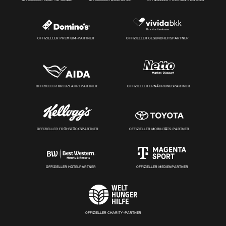
OFFIZIELLER PREMIUM-PARTNER
OFFIZIELLER GESUNDHEITSPARTNER
OFFIZIELLER KREUZFAHRTPARTNER
OFFIZIELLER ERNÄHRUNGSPARTNER
OFFIZIELLER FRÜHSTÜCKSPARTNER
OFFIZIELLER MOBILITÄTS-PARTNER
OFFIZIELLER HOTELPARTNER
OFFIZIELLER MEDIENPARTNER
OFFIZIELLER CHARITY-PARTNER