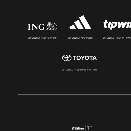
OFFIZIELLER HAUPTSPONSOR
OFFIZIELLER AUSRÜSTER
OFFIZIELLER PREMIUM-PA
OFFIZIELLER MOBILITÄTS-PARTNER