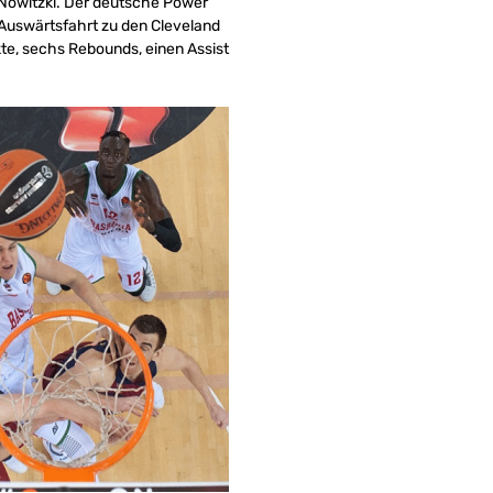
 Nowitzki. Der deutsche Power
Auswärtsfahrt zu den Cleveland
te, sechs Rebounds, einen Assist