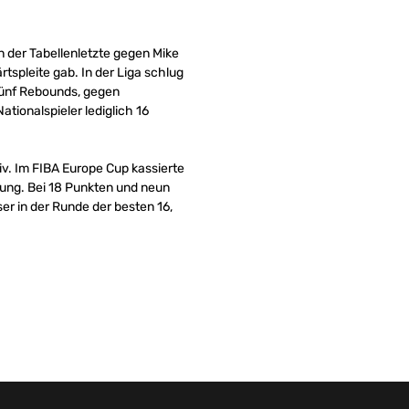
n der Tabellenletzte gegen Mike
tspleite gab. In der Liga schlug
 fünf Rebounds, gegen
ionalspieler lediglich 16
tiv. Im FIBA Europe Cup kassierte
lung. Bei 18 Punkten und neun
er in der Runde der besten 16,