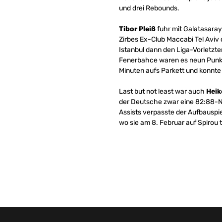
und drei Rebounds.
Tibor Pleiß
fuhr mit Galatasaray
Zirbes Ex-Club Maccabi Tel Aviv 
Istanbul dann den Liga-Vorletzte
Fenerbahce waren es neun Punkte
Minuten aufs Parkett und konnte 
Last but not least war auch
Heik
der Deutsche zwar eine 82:88-Nie
Assists verpasste der Aufbauspie
wo sie am 8. Februar auf Spirou t