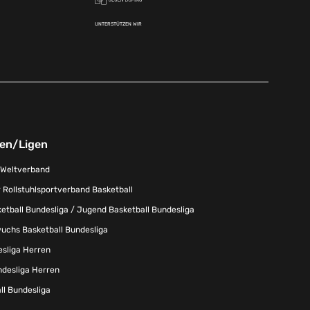
UNTERSTÜTZEN WIR
nen/Ligen
-Weltverband
 Rollstuhlsportverband Basketball
tball Bundesliga / Jugend Basketball Bundesliga
uchs Basketball Bundesliga
esliga Herren
ndesliga Herren
l Bundesliga