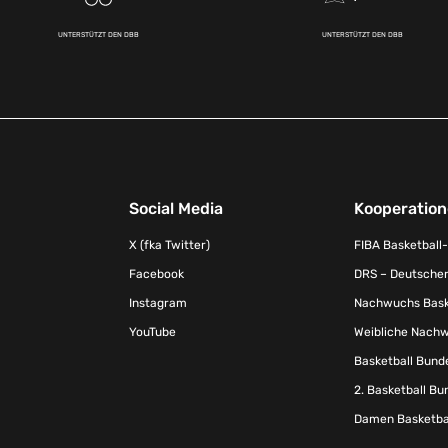
UNTERSTÜTZT DEN DBB
UNTERSTÜTZT DEN DBB
Social Media
Kooperatio
X (fka Twitter)
FIBA Basketball
Facebook
DRS – Deutscher
Instagram
Nachwuchs Baske
YouTube
Weibliche Nachw
Basketball Bund
2. Basketball Bu
Damen Basketbal