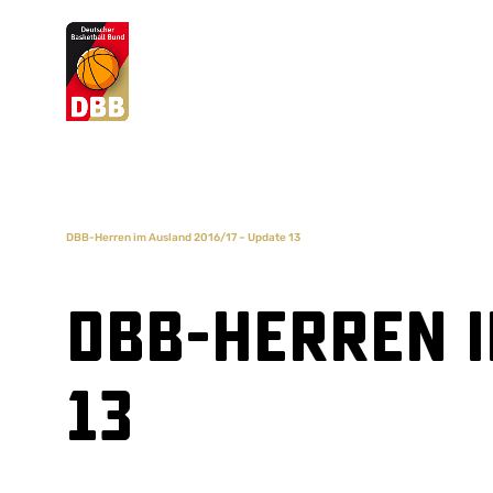
Suchvorschläge
Lorem Ipsum
Dolor Sit
Amet Valputo
DBB-Herren im Ausland 2016/17 – Update 13
DBB-Herren i
13