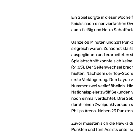
Ein Spiel sorgte in dieser Woch
Knicks nach einer vierfachen Ove
auch fleißig und Heiko Schaffart
Ganze 68 Minuten und 281 Punkt
siegreich waren. Zunächst starte
ausgeglichen und erarbeiteten si
Spielabschnitt konnte sich kein
(61:65). Der Seitenwechsel brach
hielten. Nachdem der Top-Scorer 
erste Verlängerung. Den Layup 
Nummer zwei verlief ähnlich. Hi
Nationalspieler zwölf Sekunden v
noch einmal verdichtet: Drei Se
durch einen Zweipunktversuch se
Philips Arena. Neben 23 Punkten
Zuvor mussten sich die Hawks de
Punkten und fünf Assists unter s