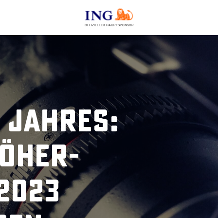
OFFIZIELLER HAUPTSPONSOR
 Jahres:
öher-
2023