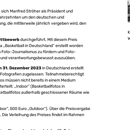
 sich Manfred Ströher als Präsident und
 Jahrzehnten um den deutschen und
ng, die mittlerweile jährlich vergeben wird, den
K
W
ettbewerb
durchgeführt. Mit diesem Preis
„Basketball in Deutschland“ erstellt worden
en Foto-Journalismus zu fördern und Foto-
ell und verantwortungsbewusst auszuüben.
m 31. Dezember 2023
in Deutschland erstellt
 Fotografien zugelassen. Teilnahmeberechtigt
tos müssen nicht bereits in einem Medium
erteilt: „Indoor“ (Basketballfotos in
ketballfotos außerhalb geschlossener Räume wie
ndoor“, 500 Euro „Outdoor“). Über die Preisvergabe
. Die Verleihung des Preises findet im Rahmen