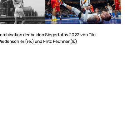
ombination der beiden Siegerfotos 2022 von Tilo
iedensohler (re.) und Fritz Fechner (li.)