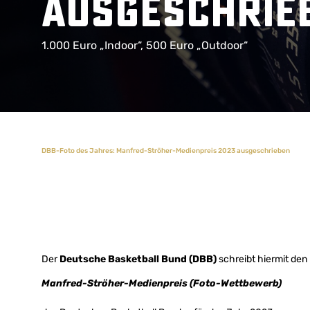
ausgeschrie
1.000 Euro „Indoor“, 500 Euro „Outdoor“
DBB-Foto des Jahres: Manfred-Ströher-Medienpreis 2023 ausgeschrieben
Der
Deutsche Basketball Bund (DBB)
schreibt hiermit den
Manfred-Ströher-Medienpreis (Foto-Wettbewerb)