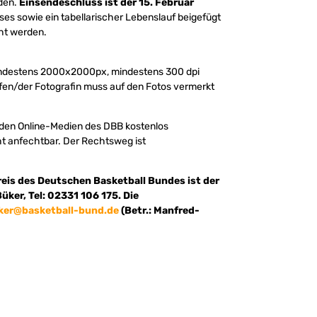
rden.
Einsendeschluss ist der 15. Februar
es sowie ein tabellarischer Lebenslauf beigefügt
cht werden.
, mindestens 2000x2000px, mindestens 300 dpi
afen/der Fotografin muss auf den Fotos vermerkt
 den Online-Medien des DBB kostenlos
ht anfechtbar. Der Rechtsweg ist
eis des Deutschen Basketball Bundes ist der
üker, Tel: 02331 106 175. Die
ker@basketball-bund.de
(Betr.: Manfred-