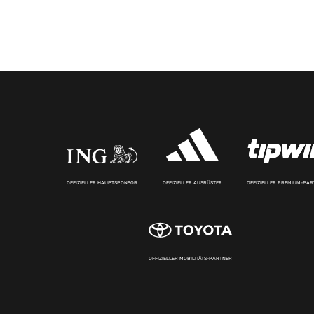
OFFIZIELLER HAUPTSPONSOR
OFFIZIELLER AUSRÜSTER
OFFIZIELLER PREMIUM-PA
OFFIZIELLER MOBILITÄTS-PARTNER