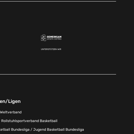
UNTERSTÜTZEN WIR
nen/Ligen
-Weltverband
 Rollstuhlsportverband Basketball
tball Bundesliga / Jugend Basketball Bundesliga