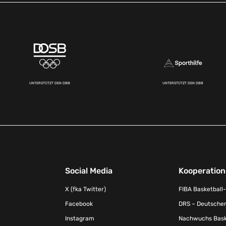
UNTERSTÜTZT DEN DBB
UNTERSTÜTZT DEN DBB
Social Media
Kooperatio
X (fka Twitter)
FIBA Basketball
Facebook
DRS – Deutscher
Instagram
Nachwuchs Baske