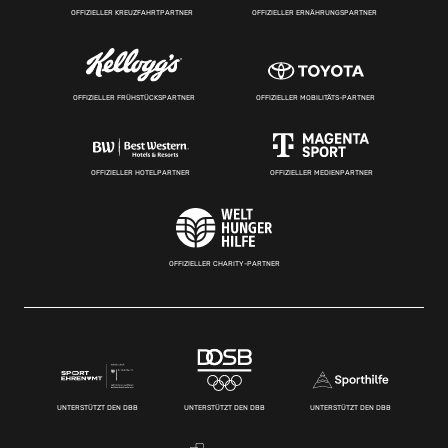
OFFIZIELLER KREUZFAHRTPARTNER
OFFIZIELLER ERNÄHRUNGSPARTNER
OFFIZIELLER FRÜHSTÜCKSPARTNER
OFFIZIELLER MOBILITÄTS-PARTNER
OFFIZIELLER HOTELPARTNER
OFFIZIELLER MEDIENPARTNER
OFFIZIELLER CHARITY-PARTNER
UNTERSTÜTZT DEN DBB
UNTERSTÜTZT DEN DBB
UNTERSTÜTZT DEN DBB