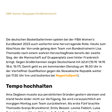
DBB-Damen: Sieg gegen Großbritannien!!!
Die deutschen Basketballerinnen spielen bei der FIBA Women’s
EuroBasket 2023 auch weiterhin eine hervorragende Rolle. Heute zum
Abschluss der Vorrunde gelang dem Team von Bundestrainerin Lisa
Thomaidis nach einem wahren Herzschlagfinale bereits der zweite
Sieg, der die Mannschaft auf Gruppenplatz zwei hinter Frankreich
bringt. Gegen Großbritannien siegte Deutschland mit 62:61 (15:19, 14:19,
18:6, 15:17). Damit geht es am kommenden Dienstag um 18.00 Uhr in
der Viertelfinal-Qualifikation gegen die Slowakische Republik weiter
(ab 17.50 Uhr live und kostenlos bei
MagentaSport
).
Tempo hochhalten
Ama Degbeon musste aus persönlichen Gründen gestern abreisen und
stand heute leider nicht zur Verfügung. Sie wird voraussichtlich am
morgigen Montag zum Team zurückkehren. Als erste Fünf brachte
Thomaidis Svenja Brunckhorst, Emily Bessoir, Leonie Fiebich, Luisa