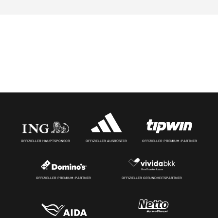
OFFIZIELLER HAUPTSPONSOR
OFFIZIELLER AUSRÜSTER
OFFIZIELLER PREMIUM-PARTNER
OFFIZIELLER PREMIUM-PARTNER
OFFIZIELLER GESUNDHEITSPARTNER