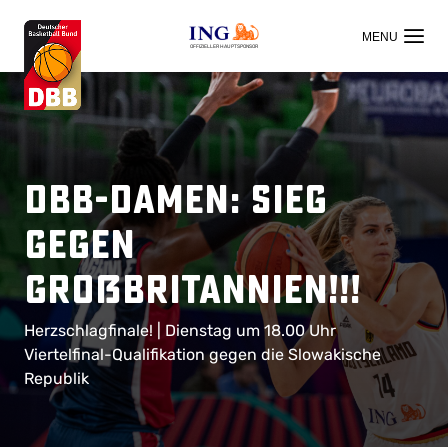
OFFIZIELLER HAUPTSPONSOR
DBB-Damen: Sieg
gegen
Großbritannien!!!
Herzschlagfinale! | Dienstag um 18.00 Uhr
Viertelfinal-Qualifikation gegen die Slowakische
Republik