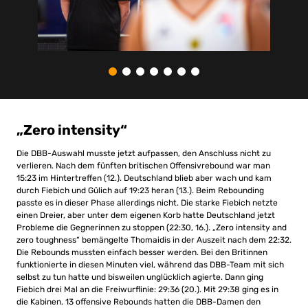
„Zero intensity“
Die DBB-Auswahl musste jetzt aufpassen, den Anschluss nicht zu
verlieren. Nach dem fünften britischen Offensivrebound war man
15:23 im Hintertreffen (12.). Deutschland blieb aber wach und kam
durch Fiebich und Gülich auf 19:23 heran (13.). Beim Rebounding
passte es in dieser Phase allerdings nicht. Die starke Fiebich netzte
einen Dreier, aber unter dem eigenen Korb hatte Deutschland jetzt
Probleme die Gegnerinnen zu stoppen (22:30, 16.). „Zero intensity and
zero toughness“ bemängelte Thomaidis in der Auszeit nach dem 22:32.
Die Rebounds mussten einfach besser werden. Bei den Britinnen
funktionierte in diesen Minuten viel, während das DBB-Team mit sich
selbst zu tun hatte und bisweilen unglücklich agierte. Dann ging
Fiebich drei Mal an die Freiwurflinie: 29:36 (20.). Mit 29:38 ging es in
die Kabinen. 13 offensive Rebounds hatten die DBB-Damen den