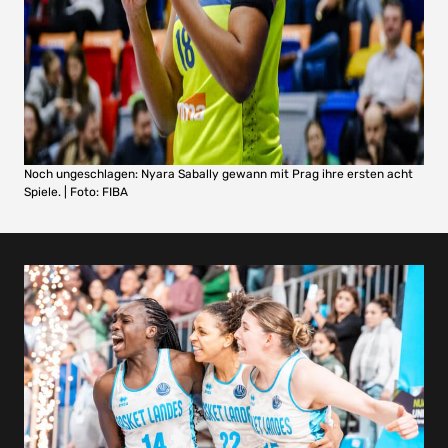
Noch ungeschlagen: Nyara Sabally gewann mit Prag ihre ersten acht
Spiele. | Foto: FIBA