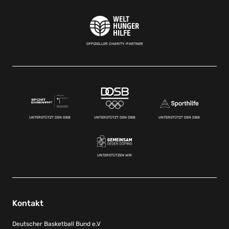
OFFIZIELLER CHARITY-PARTNER
UNTERSTÜTZT DEN DBB
UNTERSTÜTZT DEN DBB
UNTERSTÜTZT DEN DBB
UNTERSTÜTZEN WIR
Kontakt
Deutscher Basketball Bund e.V