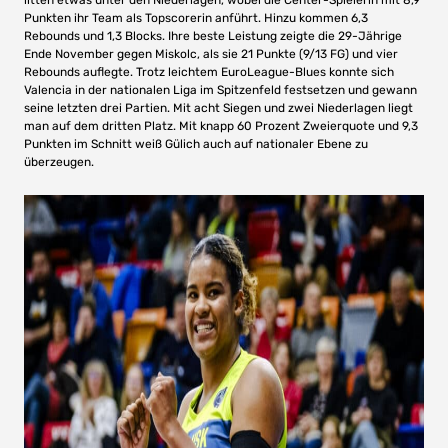
litten etwas unter den Niederlagen, wobei die Center-Spielerin mit 8,9
Punkten ihr Team als Topscorerin anführt. Hinzu kommen 6,3
Rebounds und 1,3 Blocks. Ihre beste Leistung zeigte die 29-Jährige
Ende November gegen Miskolc, als sie 21 Punkte (9/13 FG) und vier
Rebounds auflegte. Trotz leichtem EuroLeague-Blues konnte sich
Valencia in der nationalen Liga im Spitzenfeld festsetzen und gewann
seine letzten drei Partien. Mit acht Siegen und zwei Niederlagen liegt
man auf dem dritten Platz. Mit knapp 60 Prozent Zweierquote und 9,3
Punkten im Schnitt weiß Gülich auch auf nationaler Ebene zu
überzeugen.