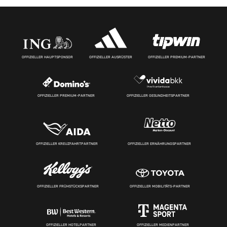
OFFIZIELLER HAUPTSPONSOR
OFFIZIELLER AUSRÜSTER
OFFIZIELLER PREMIUM-PARTNER
OFFIZIELLER PREMIUM-PARTNER
OFFIZIELLER GESUNDHEITSPARTNER
OFFIZIELLER KREUZFAHRTPARTNER
OFFIZIELLER ERNÄHRUNGSPARTNER
OFFIZIELLER FRÜHSTÜCKSPARTNER
OFFIZIELLER MOBILITÄTS-PARTNER
OFFIZIELLER HOTELPARTNER
OFFIZIELLER MEDIENPARTNER