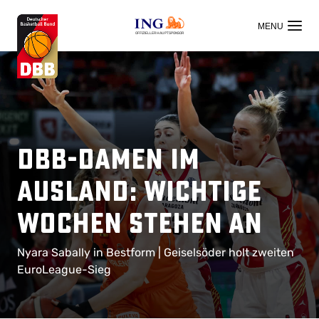
OFFIZIELLER HAUPTSPONSOR
DBB-Damen im
Ausland: Wichtige
Wochen stehen an
Nyara Sabally in Bestform | Geiselsöder holt zweiten
EuroLeague-Sieg