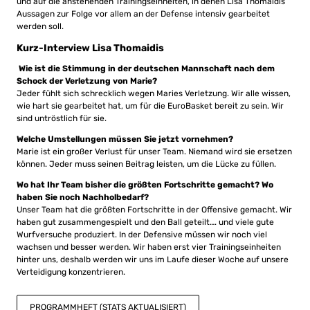
und auf die anstehenden Trainingseinheiten, in denen Lisa Thomaidis
Aussagen zur Folge vor allem an der Defense intensiv gearbeitet
werden soll.
Kurz-Interview Lisa Thomaidis
Wie ist die Stimmung in der deutschen Mannschaft nach dem
Schock der Verletzung von Marie?
Jeder fühlt sich schrecklich wegen Maries Verletzung. Wir alle wissen,
wie hart sie gearbeitet hat, um für die EuroBasket bereit zu sein. Wir
sind untröstlich für sie.
Welche Umstellungen müssen Sie jetzt vornehmen?
Marie ist ein großer Verlust für unser Team. Niemand wird sie ersetzen
können. Jeder muss seinen Beitrag leisten, um die Lücke zu füllen.
Wo hat Ihr Team bisher die größten Fortschritte gemacht? Wo
haben Sie noch Nachholbedarf?
Unser Team hat die größten Fortschritte in der Offensive gemacht. Wir
haben gut zusammengespielt und den Ball geteilt…. und viele gute
Wurfversuche produziert. In der Defensive müssen wir noch viel
wachsen und besser werden. Wir haben erst vier Trainingseinheiten
hinter uns, deshalb werden wir uns im Laufe dieser Woche auf unsere
Verteidigung konzentrieren.
PROGRAMMHEFT (STATS AKTUALISIERT)