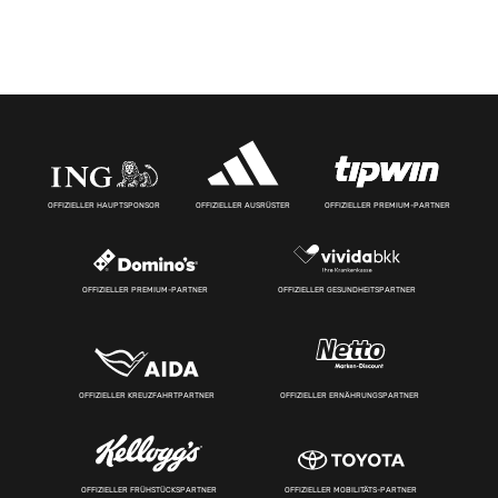
OFFIZIELLER HAUPTSPONSOR
OFFIZIELLER AUSRÜSTER
OFFIZIELLER PREMIUM-PARTNER
OFFIZIELLER PREMIUM-PARTNER
OFFIZIELLER GESUNDHEITSPARTNER
OFFIZIELLER KREUZFAHRTPARTNER
OFFIZIELLER ERNÄHRUNGSPARTNER
OFFIZIELLER FRÜHSTÜCKSPARTNER
OFFIZIELLER MOBILITÄTS-PARTNER