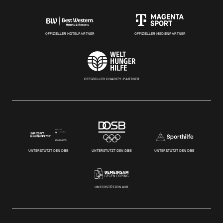
OFFIZIELLER HOTELPARTNER
OFFIZIELLER MEDIENPARTNER
OFFIZIELLER CHARITY-PARTNER
UNTERSTÜTZT DEN DBB
UNTERSTÜTZT DEN DBB
UNTERSTÜTZT DEN DBB
UNTERSTÜTZEN WIR