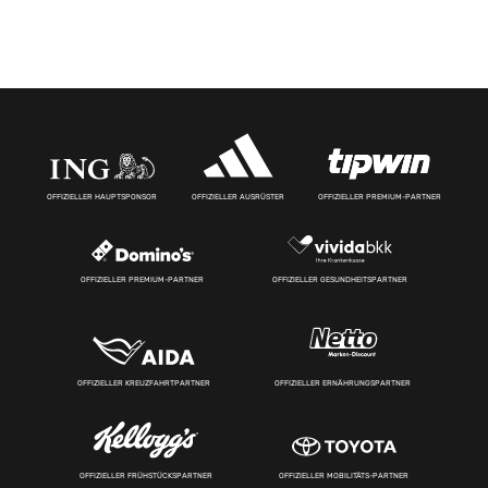
OFFIZIELLER HAUPTSPONSOR
OFFIZIELLER AUSRÜSTER
OFFIZIELLER PREMIUM-PARTNER
OFFIZIELLER PREMIUM-PARTNER
OFFIZIELLER GESUNDHEITSPARTNER
OFFIZIELLER KREUZFAHRTPARTNER
OFFIZIELLER ERNÄHRUNGSPARTNER
OFFIZIELLER FRÜHSTÜCKSPARTNER
OFFIZIELLER MOBILITÄTS-PARTNER