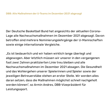
DBB: Alle Maßnahmen der U-Teams im Dezember 2021 abgesagt
Der Deutsche Basketball Bund hat angesichts der aktuellen Corona-
Lage alle Nachwuchsmaßnahmen im Dezember 2021 abgesagt. Davon
betroffen sind mehrere Nominierungslehrgänge der U-Mannschaften
sowie einige internationale Vergleiche.
„Es ist bedauerlich und wir haben wirklich lange überlegt und
abgewogen. Aber letztlich müssen wir unserer in den vergangenen
fast zwei Jahren praktizierten Linie treu bleiben und alle
Nachwuchsmaßnahmen im Dezember 2021 absagen. Die Gesundheit
und das Wohlergehen unserer Spielerinnen und Spieler sowie der
jeweiligen Betreuerstäbe stehen an erster Stelle. Wir werden alles
daran setzen, dass die Maßnahmen möglichst schnell nachgeholt
werden können“, so Armin Andres, DBB-Vizepräsident für
Leistungssport.