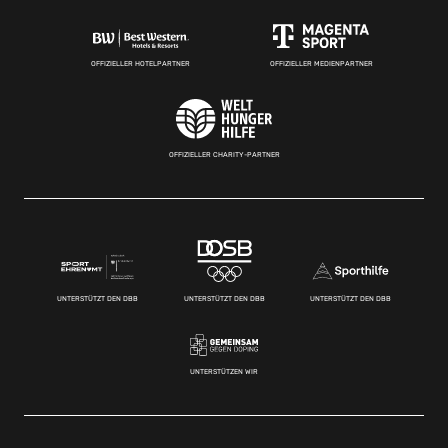
OFFIZIELLER HOTELPARTNER
OFFIZIELLER MEDIENPARTNER
OFFIZIELLER CHARITY-PARTNER
UNTERSTÜTZT DEN DBB
UNTERSTÜTZT DEN DBB
UNTERSTÜTZT DEN DBB
UNTERSTÜTZEN WIR