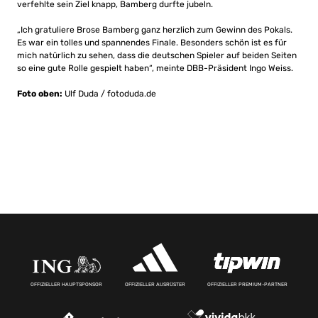
verfehlte sein Ziel knapp, Bamberg durfte jubeln.
„Ich gratuliere Brose Bamberg ganz herzlich zum Gewinn des Pokals.
Es war ein tolles und spannendes Finale. Besonders schön ist es für
mich natürlich zu sehen, dass die deutschen Spieler auf beiden Seiten
so eine gute Rolle gespielt haben“, meinte DBB-Präsident Ingo Weiss.
Foto oben:
Ulf Duda / fotoduda.de
OFFIZIELLER HAUPTSPONSOR
OFFIZIELLER AUSRÜSTER
OFFIZIELLER PREMIUM-PARTNER