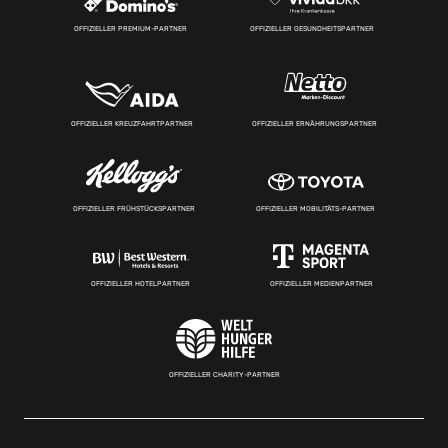
OFFIZIELLER PREMIUM-PARTNER
OFFIZIELLER GESUNDHEITSPARTNER
OFFIZIELLER KREUZFAHRTPARTNER
OFFIZIELLER ERNÄHRUNGSPARTNER
OFFIZIELLER FRÜHSTÜCKSPARTNER
OFFIZIELLER MOBILITÄTS-PARTNER
OFFIZIELLER HOTELPARTNER
OFFIZIELLER MEDIENPARTNER
OFFIZIELLER CHARITY-PARTNER