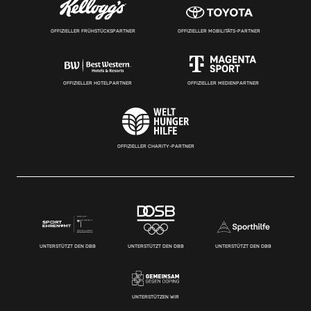
OFFIZIELLER FRÜHSTÜCKSPARTNER
OFFIZIELLER MOBILITÄTS-PARTNER
OFFIZIELLER HOTELPARTNER
OFFIZIELLER MEDIENPARTNER
OFFIZIELLER CHARITY-PARTNER
UNTERSTÜTZT DEN DBB
UNTERSTÜTZT DEN DBB
UNTERSTÜTZT DEN DBB
UNTERSTÜTZEN WIR