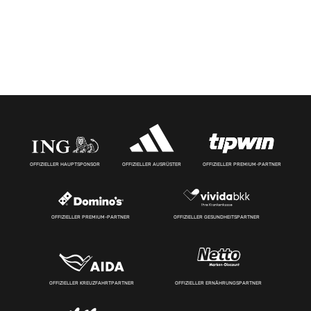
OFFIZIELLER HAUPTSPONSOR
OFFIZIELLER AUSRÜSTER
OFFIZIELLER PREMIUM-PARTNER
OFFIZIELLER PREMIUM-PARTNER
OFFIZIELLER GESUNDHEITSPARTNER
OFFIZIELLER KREUZFAHRTPARTNER
OFFIZIELLER ERNÄHRUNGSPARTNER