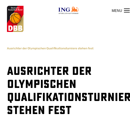
OFFIZIELLER HAUPTSPONSOR
Ausrichter der Olympischen Qualifikationsturniere stehen fest
Ausrichter der
Olympischen
Qualifikationsturnie
stehen fest