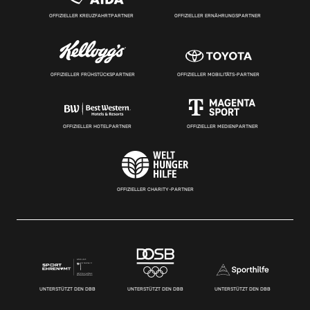
OFFIZIELLER KREUZFAHRTPARTNER
OFFIZIELLER ERNÄHRUNGSPARTNER
OFFIZIELLER FRÜHSTÜCKSPARTNER
OFFIZIELLER MOBILITÄTS-PARTNER
OFFIZIELLER HOTELPARTNER
OFFIZIELLER MEDIENPARTNER
OFFIZIELLER CHARITY-PARTNER
UNTERSTÜTZT DEN DBB
UNTERSTÜTZT DEN DBB
UNTERSTÜTZT DEN DBB