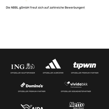
Die NBBL gGmbH freut sich auf zahlreiche Bewerbungen!
OFFIZIELLER HAUPTSPONSOR
OFFIZIELLER AUSRÜSTER
OFFIZIELLER PREMIUM-PARTNER
OFFIZIELLER PREMIUM-PARTNER
OFFIZIELLER GESUNDHEITSPARTNER