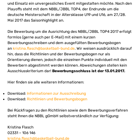
und Einsatz ein unvergessliches Event mitgestalten möchte. Nach den
Playoffs steht mit dem NBBL/JBBL TOP4, der Endrunde um die
deutsche Meisterschaft in der Altersklasse U19 und U16, am 27./28.
Mai 2017 das Saisonhighlight an.
Die Bewerbung um die Ausrichtung des NBBL/JBBL TOP4 2017 erfolgt
formlos (gerne auch per E-Mail) mit einem kurzen
Bewerbungsschreiben und dem ausgefüllten Bewerbungsbogen
an
kristina.flasch@basketball-bund.de
. Wir weisen ausdrücklich darauf
hin, dass die Richtlinien und der Bewerbungsbogen nur als
Orientierung dienen, jedoch die einzelnen Punkte individuell mit den
Bewerbern abgestimmt werden können. Abweichungen stellen kein
Ausschlusskriterium dar!
Bewerbungsschluss ist der 13.01.2017.
Hier finden sie alle weiteren Informationen:
Download:
Informationen zur Ausschreibung
Download:
Richtlinien und Bewerbungsbogen
Bei Rückfragen zu den Richtlinien sowie dem Bewerbungsverfahren
steht Ihnen die NBBL gGmbH selbstverständlich zur Verfügung:
Kristina Flasch
02331 – 106 146
kristina.flasch@basketball-bund.de