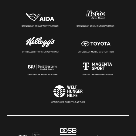
OFFIZIELLER KREUZFAHRTPARTNER
OFFIZIELLER ERNÄHRUNGSPARTNER
OFFIZIELLER FRÜHSTÜCKSPARTNER
OFFIZIELLER MOBILITÄTS-PARTNER
OFFIZIELLER HOTELPARTNER
OFFIZIELLER MEDIENPARTNER
OFFIZIELLER CHARITY-PARTNER