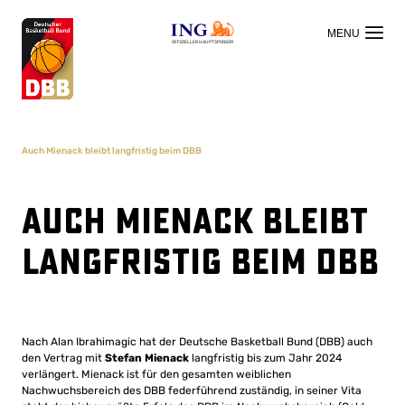
OFFIZIELLER HAUPTSPONSOR
Auch Mienack bleibt langfristig beim DBB
Auch Mienack bleibt
langfristig beim DBB
Nach Alan Ibrahimagic hat der Deutsche Basketball Bund (DBB) auch
den Vertrag mit
Stefan Mienack
langfristig bis zum Jahr 2024
verlängert. Mienack ist für den gesamten weiblichen
Nachwuchsbereich des DBB federführend zuständig, in seiner Vita