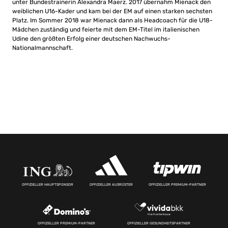
unter Bundestrainerin Alexandra Maerz. 2017 übernahm Mienack den
weiblichen U16-Kader und kam bei der EM auf einen starken sechsten
Platz. Im Sommer 2018 war Mienack dann als Headcoach für die U18-
Mädchen zuständig und feierte mit dem EM-Titel im italienischen
Udine den größten Erfolg einer deutschen Nachwuchs-
Nationalmannschaft.
OFFIZIELLER HAUPTSPONSOR
OFFIZIELLER AUSRÜSTER
OFFIZIELLER PREMIUM-PARTNER
OFFIZIELLER PREMIUM-PARTNER
OFFIZIELLER GESUNDHEITSPARTNER