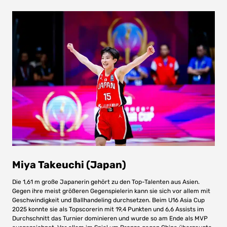
Miya Takeuchi (Japan)
Die 1,61 m große Japanerin gehört zu den Top-Talenten aus Asien.
Gegen ihre meist größeren Gegenspielerin kann sie sich vor allem mit
Geschwindigkeit und Ballhandeling durchsetzen. Beim U16 Asia Cup
2025 konnte sie als Topscorerin mit 19,4 Punkten und 6,6 Assists im
Durchschnitt das Turnier dominieren und wurde so am Ende als MVP