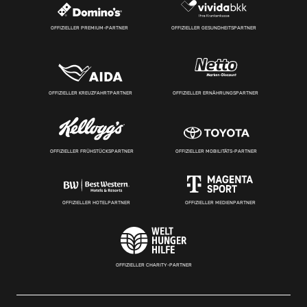
OFFIZIELLER PREMIUM-PARTNER
OFFIZIELLER GESUNDHEITSPARTNER
OFFIZIELLER KREUZFAHRTPARTNER
OFFIZIELLER ERNÄHRUNGSPARTNER
OFFIZIELLER FRÜHSTÜCKSPARTNER
OFFIZIELLER MOBILITÄTS-PARTNER
OFFIZIELLER HOTELPARTNER
OFFIZIELLER MEDIENPARTNER
OFFIZIELLER CHARITY-PARTNER