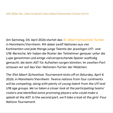
AST 2026: Die „Ones to Watch“ beim Albert Schweitzer Turnier Part 2
Am Samstag, 04. April 2026 startet das
31. Albert Schweitzer Turnier
in Mannheim/Viernheim. Mit dabei zwölf Nationen aus vier
Kontinenten und jede Menge junge Talente der jeweiligen U17- und
U18-Bereiche. Wir haben die Roster der Teilnehmer genauer unter die
Lupe genommen und einige vielversprechende Spieler ausfindig
gemacht, die beim AST für Aufsehen sorgen könnten. Im zweiten Part
schauen wir auf das Vier-Nationen-Turnier der Mädchen.
The 31st Albert Schweitzer Tournament kicks off on Saturday, April 4,
2026, in Mannheim/Viernheim. Twelve nations from four continents
will be competing, along with plenty of young talent from the U17 and
U18 age groups. We’ve taken a closer look at the participating teams’
rosters and identified some promising players who could make a
splash at the AST. In the second part, we’ll take a look at the girls’ Four
Nations Tournament.