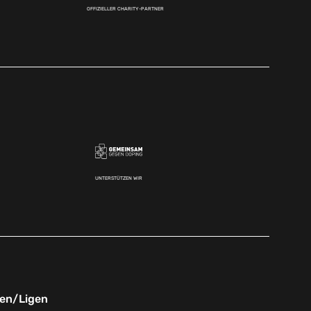
OFFIZIELLER CHARITY-PARTNER
UNTERSTÜTZEN WIR
nen/Ligen