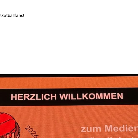
ketballfans!