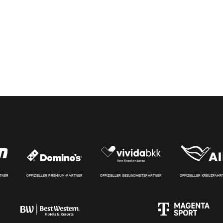
RTNER
OFFIZIELLER PREMIUM-PARTNER
OFFIZIELLER GESUNDHEITSPARTNER
OFFIZIELLER KREUZFAH