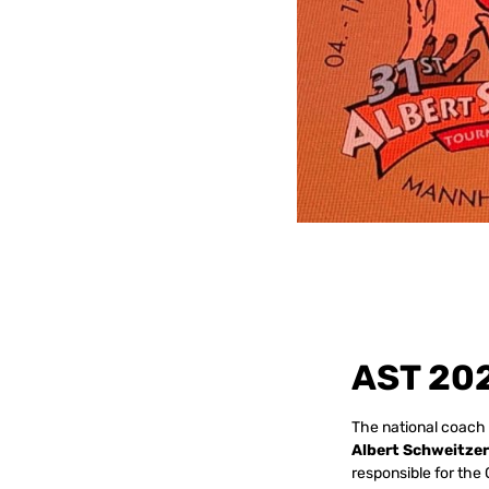
AST 202
The national coach 
Albert Schweitze
responsible for the