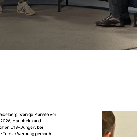
eidelberg! Wenige Monate vor
ril 2026, Mannheim und
tschen U18-Jungen, bei
te Turnier Werbung gemacht.