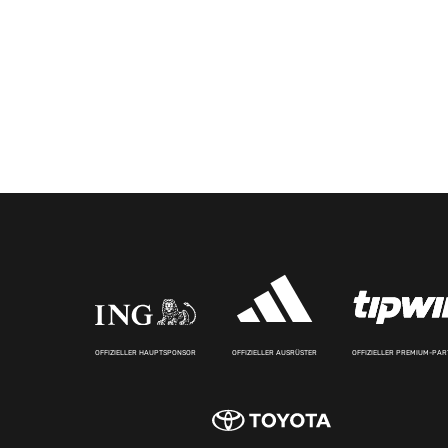
OFFIZIELLER HAUPTSPONSOR
OFFIZIELLER AUSRÜSTER
OFFIZIELLER PREMIUM-PA