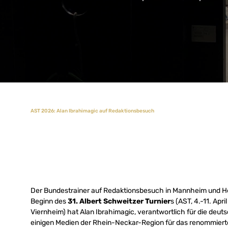
AST 2026: Alan Ibrahimagic auf Redaktionsbesuch
Der Bundestrainer auf Redaktionsbesuch in Mannheim und H
Beginn des
31. Albert Schweitzer Turnier
s (AST, 4.-11. Ap
Viernheim) hat Alan Ibrahimagic, verantwortlich für die deu
einigen Medien der Rhein-Neckar-Region für das renommier