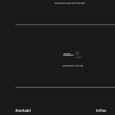
OFFIZIELLER MOBILITÄTS-PARTNER
UNTERSTÜTZT DEN DBB
Kontakt
Infos