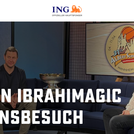
OFFIZIELLER HAUPTSPONSOR
an Ibrahimagic
onsbesuch