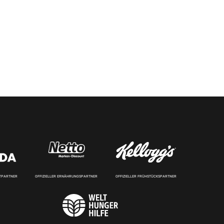
RTPARTNER
OFFIZIELLER ERNÄHRUNGSPARTNER
OFFIZIELLER FRÜHSTÜCKSPARTNER