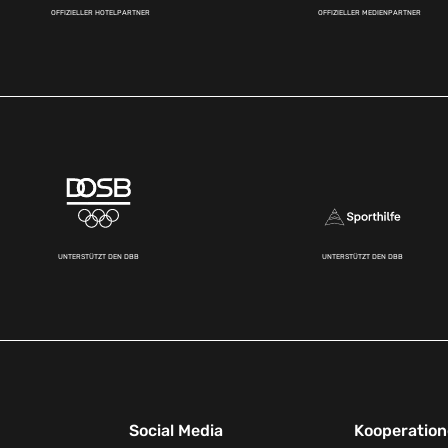
OFFIZIELLER HOTELPARTNER
OFFIZIELLER MEDIENPARTNER
UNTERSTÜTZT DEN DBB
UNTERSTÜTZT DEN DBB
Social Media
Kooperatio