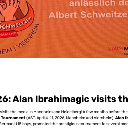
6: Alan Ibrahimagic visits t
visits the media in Mannheim and Heidelberg! A few months before the 
r Tournament
(AST, April 4-11, 2026, Mannheim and Viernheim),
Alan I
 German U18 boys, promoted the prestigious tournament to several medi