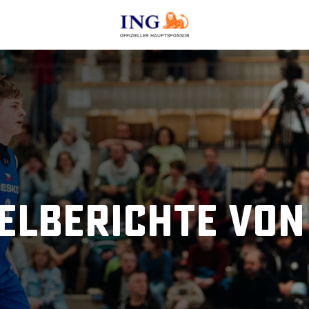
OFFIZIELLER HAUPTSPONSOR
ielberichte von