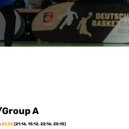
/Group A
a
83:54
(21:16, 15:12, 22:16, 25:10)