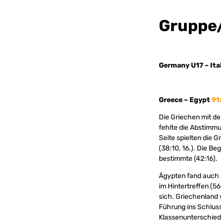
Gruppe
Germany U17 – Ita
Greece – Egypt
91
Die Griechen mit d
fehlte die Abstimmu
Seite spielten die 
(38:10, 16.). Die 
bestimmte (42:16).
Ägypten fand auch z
im Hintertreffen (5
sich. Griechenland 
Führung ins Schluss
Klassenunterschied