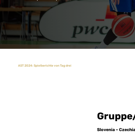
AST 2024: Spielberichte von Tag drei
Gruppe
Slovenia – Czechi