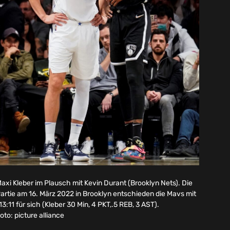
axi Kleber im Plausch mit Kevin Durant (Brooklyn Nets). Die
artie am 16. März 2022 in Brooklyn entschieden die Mavs mit
13:11 für sich (Kleber 30 Min, 4 PKT,.5 REB, 3 AST).
oto: picture alliance