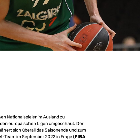
chen Nationalspieler im Ausland zu
n den europäischen Ligen umgeschaut. Der
 nähert sich überall das Saisonende und zum
et-Team im September 2022 in Frage (
FIBA