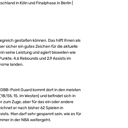
chland in Köln und Finalphase in Berlin |
egreich gestalten können. Das hilft Ihnen als
ber sicher ein gutes Zeichen für die aktuelle
n seine Leistung und agiert bisweilen wie
 Punkte, 4,6 Rebounds und 2,9 Assists im
 vorne landen.
 DBB-Point Guard kommt dort in den meisten
18/55, 15. im Westen) und befindet sich in
r zum Zuge, aber für das ein oder andere
chnet er nach bisher 62 Spielen in
ists. Man darf sehr gespannt sein, wie es für
mer in der NBA weitergeht.