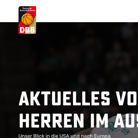
Suchvorschläge
Lorem Ipsum
Dolor Sit
Amet Valputo
Aktuelles vo
Herren im A
Unser Blick in die USA und nach Europa