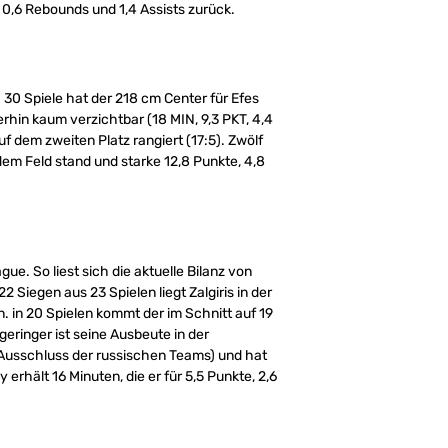
, 0,6 Rebounds und 1,4 Assists zurück.
. 30 Spiele hat der 218 cm Center für Efes
erhin kaum verzichtbar (18 MIN, 9,3 PKT, 4,4
f dem zweiten Platz rangiert (17:5). Zwölf
 dem Feld stand und starke 12,8 Punkte, 4,8
e. So liest sich die aktuelle Bilanz von
22 Siegen aus 23 Spielen liegt Zalgiris in der
. in 20 Spielen kommt der im Schnitt auf 19
geringer ist seine Ausbeute in der
h Ausschluss der russischen Teams) und hat
 erhält 16 Minuten, die er für 5,5 Punkte, 2,6