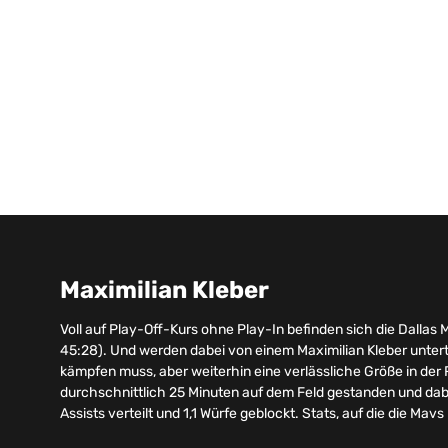
Maximilian Kleber
Voll auf Play-Off-Kurs ohne Play-In befinden sich die Dallas 
45:28). Und werden dabei von einem Maximilian Kleber untert
kämpfen muss, aber weiterhin eine verlässliche Größe in der R
durchschnittlich 25 Minuten auf dem Feld gestanden und dabei 
Assists verteilt und 1,1 Würfe geblockt. Stats, auf die die Mav