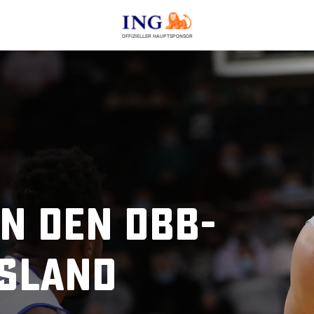
OFFIZIELLER HAUPTSPONSOR
n den DBB-
usland