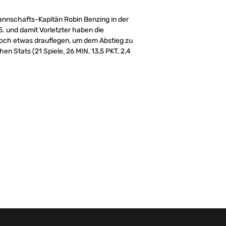
annschafts-Kapitän Robin Benzing in der
5. und damit Vorletzter haben die
noch etwas drauflegen, um dem Abstieg zu
en Stats (21 Spiele, 26 MIN, 13,5 PKT, 2,4