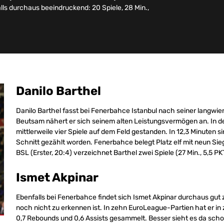
lls durchaus beeindruckend: 20 Spiele, 28 Min.,
Danilo Barthel
Danilo Barthel fasst bei Fenerbahce Istanbul nach seiner langwie
Beutsam nähert er sich seinem alten Leistungsvermögen an. In 
mittlerweile vier Spiele auf dem Feld gestanden. In 12,3 Minuten 
Schnitt gezählt worden. Fenerbahce belegt Platz elf mit neun Sie
BSL (Erster, 20:4) verzeichnet Barthel zwei Spiele (27 Min., 5,5 PKT
Ismet Akpinar
Ebenfalls bei Fenerbahce findet sich Ismet Akpinar durchaus gut
noch nicht zu erkennen ist. In zehn EuroLeague-Partien hat er in 
0,7 Rebounds und 0,6 Assists gesammelt. Besser sieht es da scho