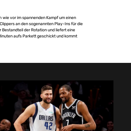
ach wie vor im spannenden Kampf um einen
lippers an den sogenannten Play-Ins für die
Bestandteil der Rotation und liefert eine
7 Minuten aufs Parkett geschickt und kommt