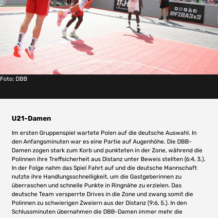
Foto: DBB
U21-Damen
Im ersten Gruppenspiel wartete Polen auf die deutsche Auswahl. In
den Anfangsminuten war es eine Partie auf Augenhöhe. Die DBB-
Damen zogen stark zum Korb und punkteten in der Zone, während die
Polinnen ihre Treffsicherheit aus Distanz unter Beweis stellten (6:4, 3.).
In der Folge nahm das Spiel Fahrt auf und die deutsche Mannschaft
nutzte ihre Handlungsschnelligkeit, um die Gastgeberinnen zu
überraschen und schnelle Punkte in Ringnähe zu erzielen. Das
deutsche Team versperrte Drives in die Zone und zwang somit die
Polinnen zu schwierigen Zweiern aus der Distanz (9:6, 5.). In den
Schlussminuten übernahmen die DBB-Damen immer mehr die