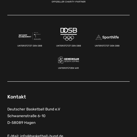
OFFIZIELLER CHARITY-PARTNER
UNTERSTÜTZT DEN DBB
UNTERSTÜTZT DEN DBB
UNTERSTÜTZT DEN DBB
UNTERSTÜTZEN WIR
Kontakt
Deutscher Basketball Bund e.V
Schwanenstraße 6-10
D-58089 Hagen
E-Mail:
info@basketball-bund.de