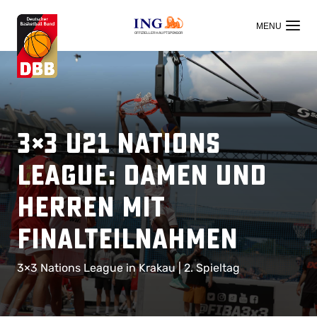
OFFIZIELLER HAUPTSPONSOR
3×3 U21 Nations
League: Damen und
Herren mit
Finalteilnahmen
3×3 Nations League in Krakau | 2. Spieltag