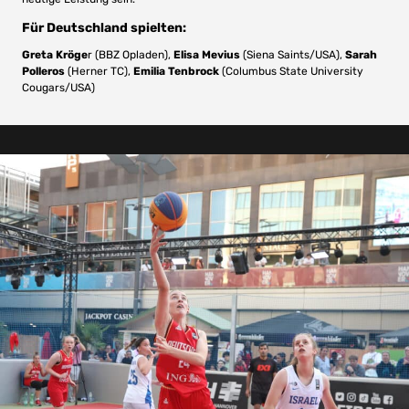
Für Deutschland spielten:
Greta Kröge
r (BBZ Opladen),
Elisa Mevius
(Siena Saints/USA),
Sarah
Polleros
(Herner TC),
Emilia Tenbrock
(Columbus State University
Cougars/USA)