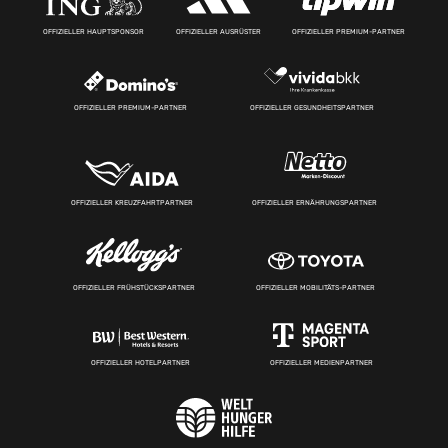
OFFIZIELLER HAUPTSPONSOR
OFFIZIELLER AUSRÜSTER
OFFIZIELLER PREMIUM-PARTNER
OFFIZIELLER PREMIUM-PARTNER
OFFIZIELLER GESUNDHEITSPARTNER
OFFIZIELLER KREUZFAHRTPARTNER
OFFIZIELLER ERNÄHRUNGSPARTNER
OFFIZIELLER FRÜHSTÜCKSPARTNER
OFFIZIELLER MOBILITÄTS-PARTNER
OFFIZIELLER HOTELPARTNER
OFFIZIELLER MEDIENPARTNER