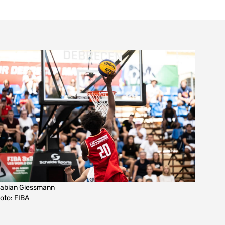
abian Giessmann
oto: FIBA