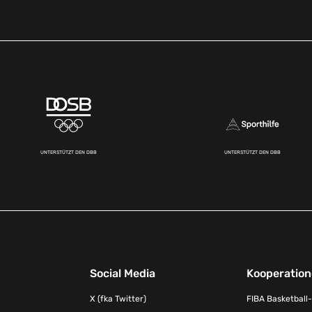
UNTERSTÜTZT DEN DBB
UNTERSTÜTZT DEN DBB
Social Media
Kooperatio
X (fka Twitter)
FIBA Basketball