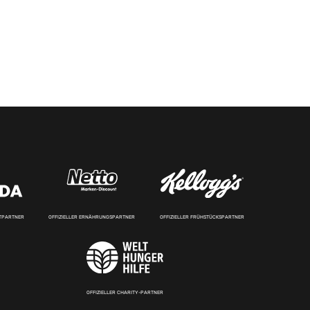
RTPARTNER
OFFIZIELLER ERNÄHRUNGSPARTNER
OFFIZIELLER FRÜHSTÜCKSPARTNER
OFFIZIELLER CHARITY-PARTNER