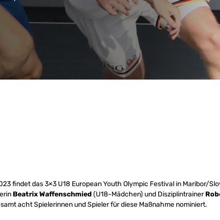
2023 findet das 3×3 U18 European Youth Olympic Festival in Maribor/Sl
nerin
Beatrix Waffenschmied
(U18-Mädchen) und Disziplintrainer
Rob
samt acht Spielerinnen und Spieler für diese Maßnahme nominiert.