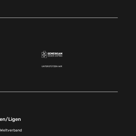
UNTERSTÜTZEN WIR
nen/Ligen
-Weltverband