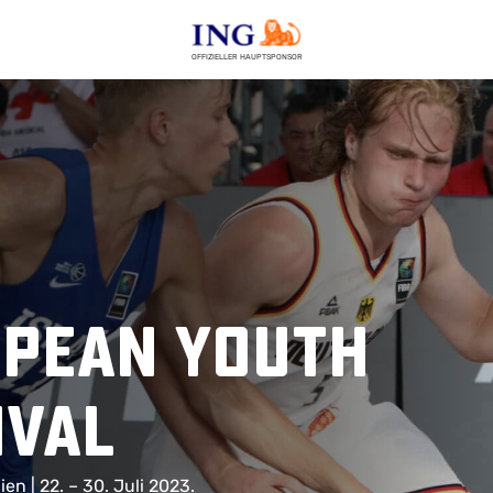
OFFIZIELLER HAUPTSPONSOR
opean Youth
ival
n | 22. – 30. Juli 2023.