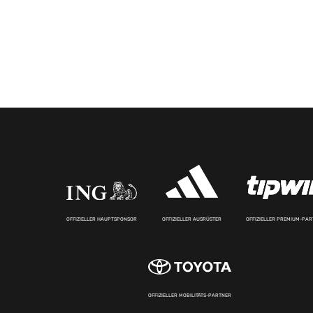
OFFIZIELLER HAUPTSPONSOR
OFFIZIELLER AUSRÜSTER
OFFIZIELLER PREMIUM-PA
OFFIZIELLER MOBILITÄTS-PARTNER