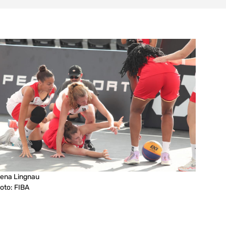
ena Lingnau
oto: FIBA