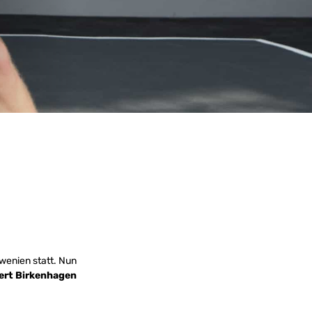
owenien statt. Nun
ert Birkenhagen