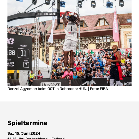
Denzel Agyeman beim OQT in Debrecen/HUN. | Foto: FIBA
Spieltermine
Sa., 15. Juni 2024