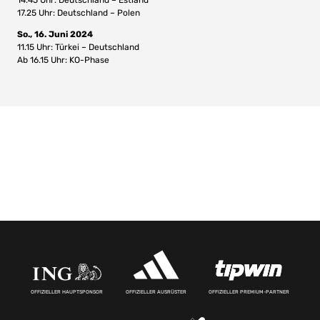
14.45 Uhr: Deutschland – Estland
17.25 Uhr: Deutschland – Polen
So., 16. Juni 2024
11.15 Uhr: Türkei – Deutschland
Ab 16.15 Uhr: KO-Phase
OFFIZIELLER HAUPTSPONSOR
OFFIZIELLER AUSRÜSTER
OFFIZIELLER PREMIUM-PARTNER