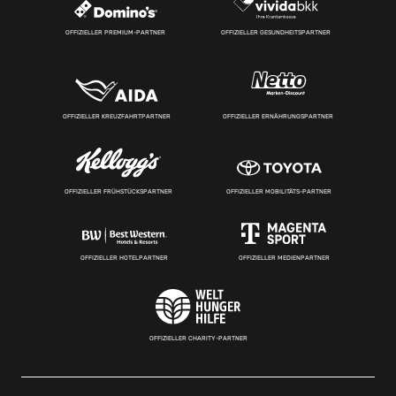
OFFIZIELLER PREMIUM-PARTNER
OFFIZIELLER GESUNDHEITSPARTNER
OFFIZIELLER KREUZFAHRTPARTNER
OFFIZIELLER ERNÄHRUNGSPARTNER
OFFIZIELLER FRÜHSTÜCKSPARTNER
OFFIZIELLER MOBILITÄTS-PARTNER
OFFIZIELLER HOTELPARTNER
OFFIZIELLER MEDIENPARTNER
OFFIZIELLER CHARITY-PARTNER