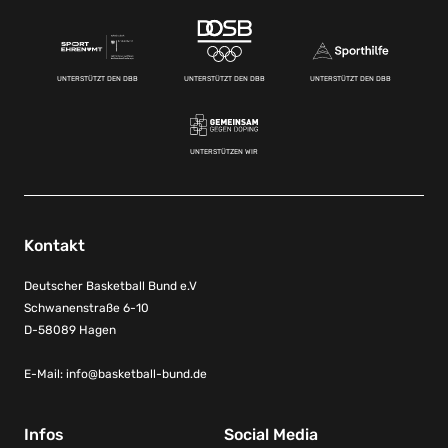
UNTERSTÜTZT DEN DBB
UNTERSTÜTZT DEN DBB
UNTERSTÜTZT DEN DBB
UNTERSTÜTZEN WIR
Kontakt
Deutscher Basketball Bund e.V
Schwanenstraße 6-10
D-58089 Hagen
E-Mail:
info@basketball-bund.de
Infos
Social Media