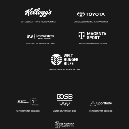
OFFIZIELLER FRÜHSTÜCKSPARTNER
OFFIZIELLER MOBILITÄTS-PARTNER
OFFIZIELLER HOTELPARTNER
OFFIZIELLER MEDIENPARTNER
OFFIZIELLER CHARITY-PARTNER
UNTERSTÜTZT DEN DBB
UNTERSTÜTZT DEN DBB
UNTERSTÜTZT DEN DBB