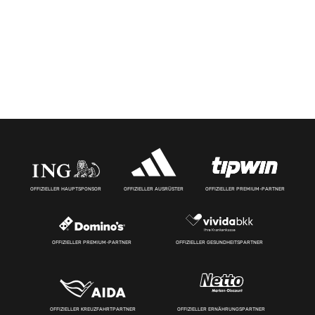
OFFIZIELLER HAUPTSPONSOR
OFFIZIELLER AUSRÜSTER
OFFIZIELLER PREMIUM-PARTNER
OFFIZIELLER PREMIUM-PARTNER
OFFIZIELLER GESUNDHEITSPARTNER
OFFIZIELLER KREUZFAHRTPARTNER
OFFIZIELLER ERNÄHRUNGSPARTNER