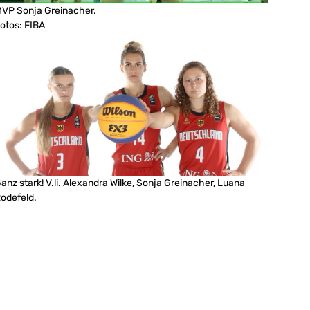
VP Sonja Greinacher.
otos: FIBA
anz stark! V.li. Alexandra Wilke, Sonja Greinacher, Luana
odefeld.