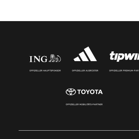
OFFIZIELLER HAUPTSPONSOR
OFFIZIELLER AUSRÜSTER
OFFIZIELLER PREMIUM-PA
OFFIZIELLER MOBILITÄTS-PARTNER