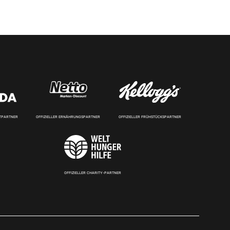
RTPARTNER
OFFIZIELLER ERNÄHRUNGSPARTNER
OFFIZIELLER FRÜHSTÜCKSPARTNER
OFFIZIELLER CHARITY-PARTNER