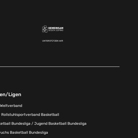
UNTERSTÜTZEN WIR
nen/Ligen
-Weltverband
 Rollstuhlsportverband Basketball
tball Bundesliga / Jugend Basketball Bundesliga
uchs Basketball Bundesliga