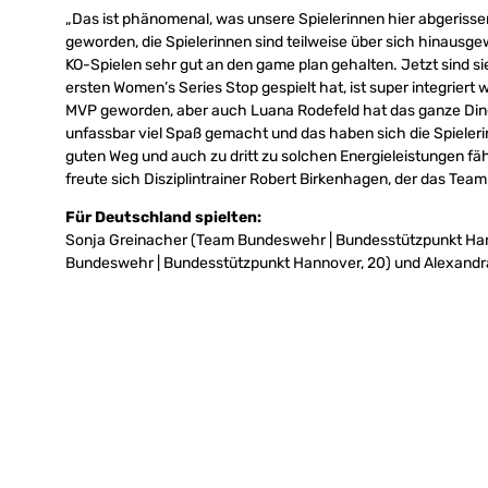
„Das ist phänomenal, was unsere Spielerinnen hier abgerisse
geworden, die Spielerinnen sind teilweise über sich hinausg
KO-Spielen sehr gut an den game plan gehalten. Jetzt sind sie
ersten Women’s Series Stop gespielt hat, ist super integrier
MVP geworden, aber auch Luana Rodefeld hat das ganze Din
unfassbar viel Spaß gemacht und das haben sich die Spielerin
guten Weg und auch zu dritt zu solchen Energieleistungen fäh
freute sich Disziplintrainer Robert Birkenhagen, der das Team 
Für Deutschland spielten:
Sonja Greinacher (Team Bundeswehr | Bundesstützpunkt Han
Bundeswehr | Bundesstützpunkt Hannover, 20) und Alexandr