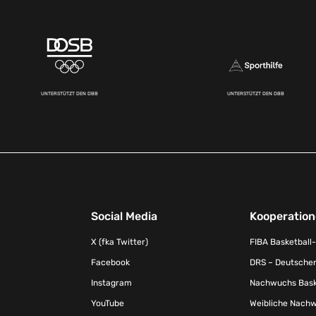
UNTERSTÜTZT DEN DBB
UNTERSTÜTZT DEN DBB
Social Media
Kooperatio
X (fka Twitter)
FIBA Basketball
Facebook
DRS – Deutscher
Instagram
Nachwuchs Baske
YouTube
Weibliche Nachw