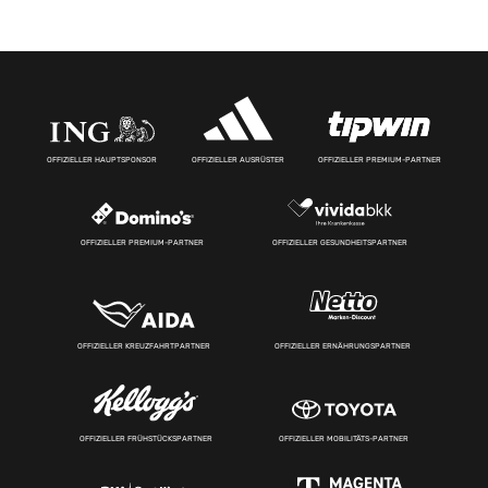
OFFIZIELLER HAUPTSPONSOR
OFFIZIELLER AUSRÜSTER
OFFIZIELLER PREMIUM-PARTNER
OFFIZIELLER PREMIUM-PARTNER
OFFIZIELLER GESUNDHEITSPARTNER
OFFIZIELLER KREUZFAHRTPARTNER
OFFIZIELLER ERNÄHRUNGSPARTNER
OFFIZIELLER FRÜHSTÜCKSPARTNER
OFFIZIELLER MOBILITÄTS-PARTNER