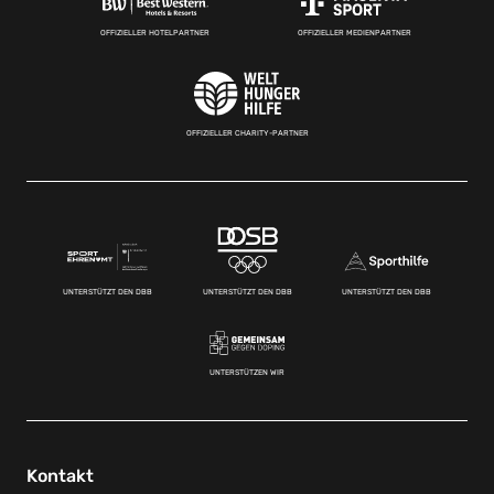
OFFIZIELLER HOTELPARTNER
OFFIZIELLER MEDIENPARTNER
OFFIZIELLER CHARITY-PARTNER
UNTERSTÜTZT DEN DBB
UNTERSTÜTZT DEN DBB
UNTERSTÜTZT DEN DBB
UNTERSTÜTZEN WIR
Kontakt