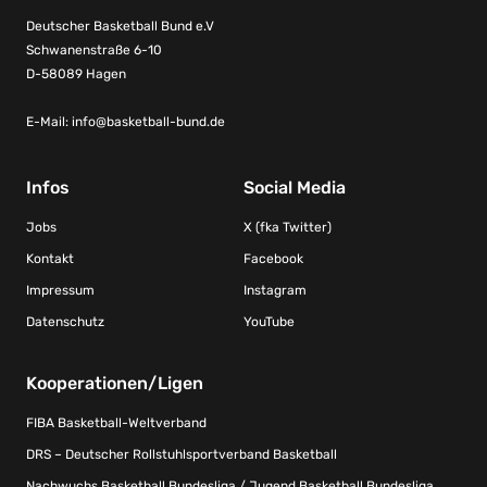
Deutscher Basketball Bund e.V
Schwanenstraße 6-10
D-58089 Hagen
E-Mail:
info@basketball-bund.de
Infos
Social Media
Jobs
X (fka Twitter)
Kontakt
Facebook
Impressum
Instagram
Datenschutz
YouTube
Kooperationen/Ligen
FIBA Basketball-Weltverband
DRS – Deutscher Rollstuhlsportverband Basketball
Nachwuchs Basketball Bundesliga / Jugend Basketball Bundesliga