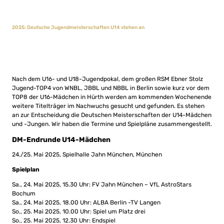
2025: Deutsche Jugendmeisterschaften U14 stehen an
Nach dem U16- und U18-Jugendpokal, dem großen RSM Ebner Stolz
Jugend-TOP4 von WNBL, JBBL und NBBL in Berlin sowie kurz vor dem
TOP8 der U16-Mädchen in Hürth werden am kommenden Wochenende
weitere Titelträger im Nachwuchs gesucht und gefunden. Es stehen
an zur Entscheidung die Deutschen Meisterschaften der U14-Mädchen
und -Jungen. Wir haben die Termine und Spielpläne zusammengestellt.
DM-Endrunde U14-Mädchen
24./25. Mai 2025, Spielhalle Jahn München, München
Spielplan
Sa., 24. Mai 2025, 15.30 Uhr: FV Jahn München – VfL AstroStars
Bochum
Sa., 24. Mai 2025, 18.00 Uhr: ALBA Berlin -TV Langen
So., 25. Mai 2025, 10.00 Uhr: Spiel um Platz drei
So., 25. Mai 2025, 12.30 Uhr: Endspiel