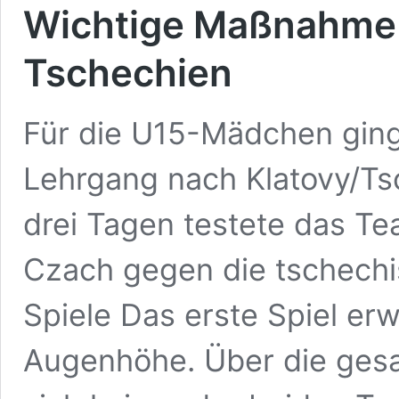
Wichtige Maßnahme 
Tschechien
Für die U15-Mädchen ging
Lehrgang nach Klatovy/Tsc
drei Tagen testete das T
Czach gegen die tschechi
Spiele Das erste Spiel erwi
Augenhöhe. Über die gesa