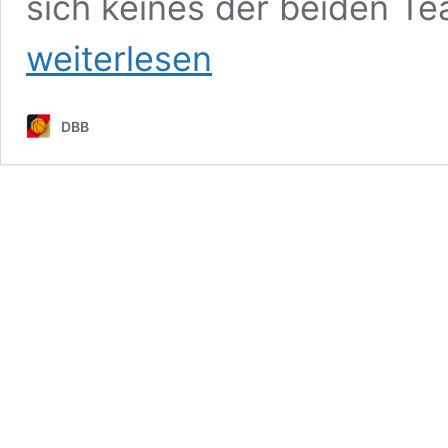
sich keines der beiden T
weiterlesen
DBB