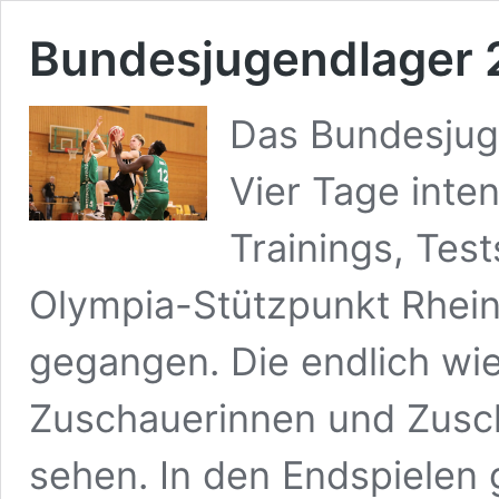
Bundesjugendlager 2
Das Bundesjuge
Vier Tage inten
Trainings, Tes
Olympia-Stützpunkt Rhein
gegangen. Die endlich wi
Zuschauerinnen und Zusch
sehen. In den Endspiele