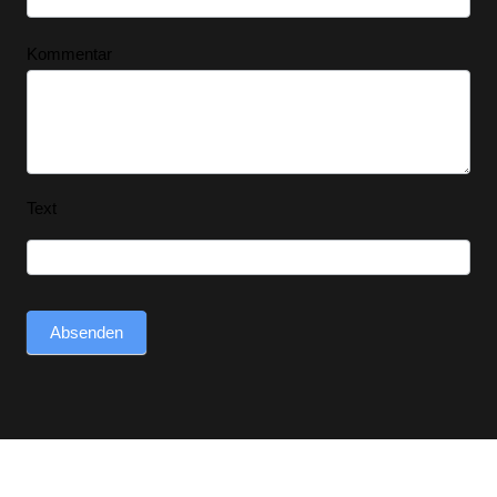
Kommentar
Text
Absenden