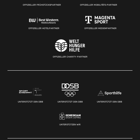
OFFIZIELLER FRÜHSTÜCKSPARTNER
OFFIZIELLER MOBILITÄTS-PARTNER
OFFIZIELLER HOTELPARTNER
OFFIZIELLER MEDIENPARTNER
OFFIZIELLER CHARITY-PARTNER
UNTERSTÜTZT DEN DBB
UNTERSTÜTZT DEN DBB
UNTERSTÜTZT DEN DBB
UNTERSTÜTZEN WIR