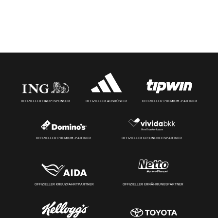
OFFIZIELLER HAUPTSPONSOR
OFFIZIELLER AUSRÜSTER
OFFIZIELLER PREMIUM-PARTNER
OFFIZIELLER PREMIUM-PARTNER
OFFIZIELLER GESUNDHEITSPARTNER
OFFIZIELLER KREUZFAHRTPARTNER
OFFIZIELLER ERNÄHRUNGSPARTNER