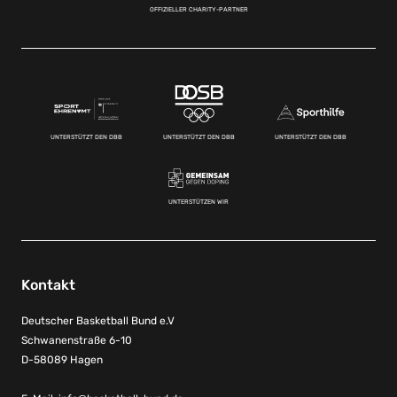
OFFIZIELLER CHARITY-PARTNER
UNTERSTÜTZT DEN DBB
UNTERSTÜTZT DEN DBB
UNTERSTÜTZT DEN DBB
UNTERSTÜTZEN WIR
Kontakt
Deutscher Basketball Bund e.V
Schwanenstraße 6-10
D-58089 Hagen