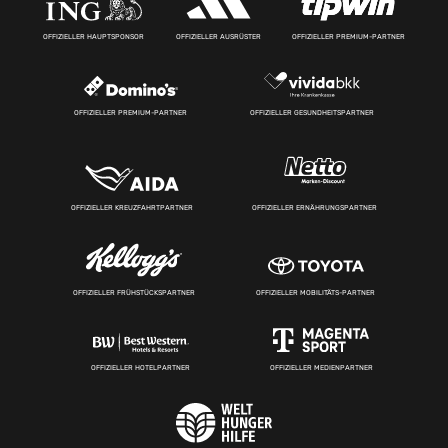
OFFIZIELLER HAUPTSPONSOR
OFFIZIELLER AUSRÜSTER
OFFIZIELLER PREMIUM-PARTNER
OFFIZIELLER PREMIUM-PARTNER
OFFIZIELLER GESUNDHEITSPARTNER
OFFIZIELLER KREUZFAHRTPARTNER
OFFIZIELLER ERNÄHRUNGSPARTNER
OFFIZIELLER FRÜHSTÜCKSPARTNER
OFFIZIELLER MOBILITÄTS-PARTNER
OFFIZIELLER HOTELPARTNER
OFFIZIELLER MEDIENPARTNER