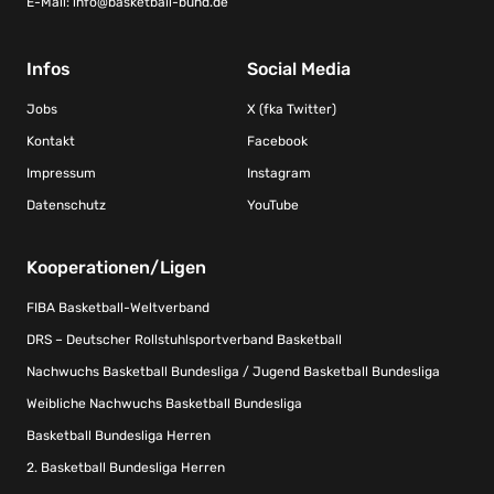
E-Mail:
info@basketball-bund.de
Infos
Social Media
Jobs
X (fka Twitter)
Kontakt
Facebook
Impressum
Instagram
Datenschutz
YouTube
Kooperationen/Ligen
FIBA Basketball-Weltverband
DRS – Deutscher Rollstuhlsportverband Basketball
Nachwuchs Basketball Bundesliga / Jugend Basketball Bundesliga
Weibliche Nachwuchs Basketball Bundesliga
Basketball Bundesliga Herren
2. Basketball Bundesliga Herren