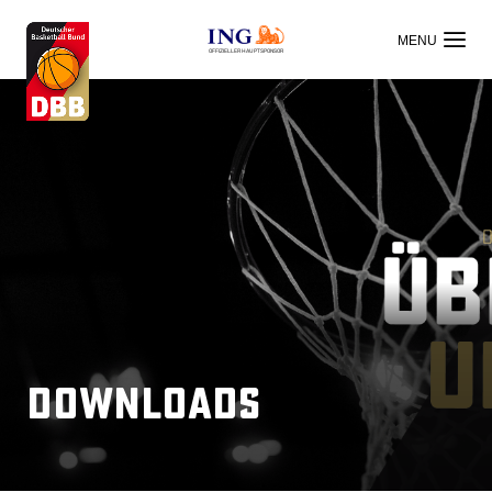
OFFIZIELLER HAUPTSPONSOR
Downloads